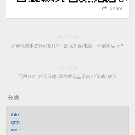
Share
NEWER
如何低成本选择讯投QMT 的服务器/电脑，低成本运行？
OLDER
迅投QMT自带策略-双均线实盘示例PY策略-解读
分类
ibkr
qmt
wise