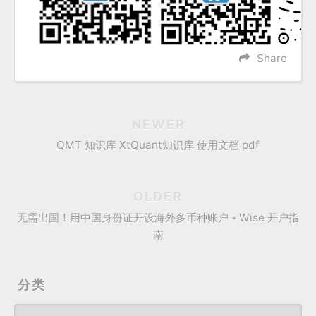
Share
NEWER
QMT 知识库 XtQuant知识库 使用文档 pdf
OLDER
无需出国！用中国身份证开设海外多币种账户 - Wise 开户指
南
分类