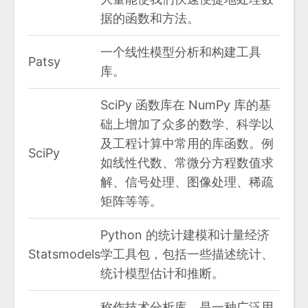
据的函数和方法。
一个线性模型分析和构建工具
Patsy
库。
SciPy 函数库在 NumPy 库的基
础上增加了众多的数学、科学以
及工程计算中常用的库函数。例
SciPy
如线性代数、常微分方程数值求
解、信号处理、图像处理、稀疏
矩阵等等。
Python 的统计建模和计量经济
Statsmodels
学工具包，包括一些描述统计、
统计模型估计和推断。
称作技术分析库，是一种广泛用