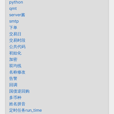
python
qmt
server酱
smtp
下单
交易日
交易时段
公共代码
初始化
加密
双均线
名称修改
告警
回调
国债逆回购
多币种
姓名拼音
定时任务run_time