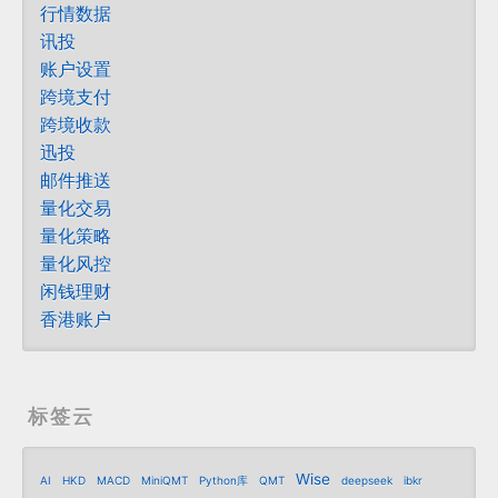
行情数据
讯投
账户设置
跨境支付
跨境收款
迅投
邮件推送
量化交易
量化策略
量化风控
闲钱理财
香港账户
标签云
Wise
AI
HKD
MACD
MiniQMT
Python库
QMT
deepseek
ibkr